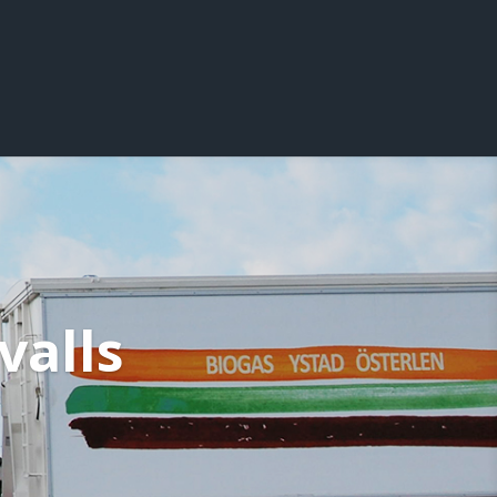
valls