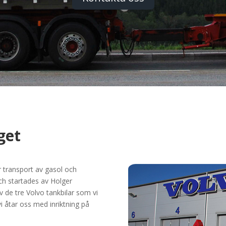
get
ör transport av gasol och
ch startades av Holger
v de tre Volvo tankbilar som vi
 åtar oss med inriktning på