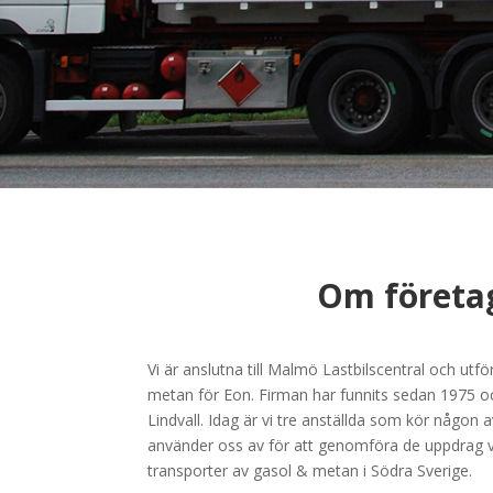
Om företa
Vi är anslutna till Malmö Lastbilscentral och utf
metan för Eon. Firman har funnits sedan 1975 o
Lindvall. Idag är vi tre anställda som kör någon a
använder oss av för att genomföra de uppdrag vi
transporter av gasol & metan i Södra Sverige.